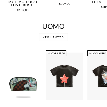
MOTIVO LOGO
TELA T
€299,00
LOVE BIRDS
€38
€189,00
UOMO
VEDI TUTTO
NUOVI ARRIVI
NUOVI ARRIVI