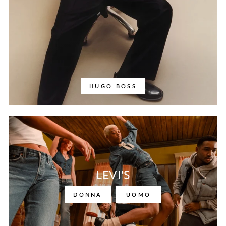
HUGO BOSS
LEVI'S
DONNA
UOMO