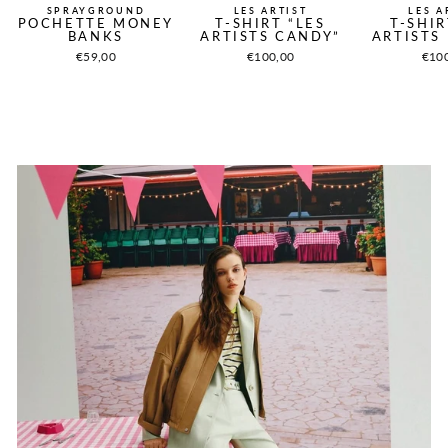
SPRAYGROUND
LES ARTIST
LES A
POCHETTE MONEY
T-SHIRT “LES
T-SHIR
BANKS
ARTISTS CANDY”
ARTISTS
€59,00
€100,00
€10