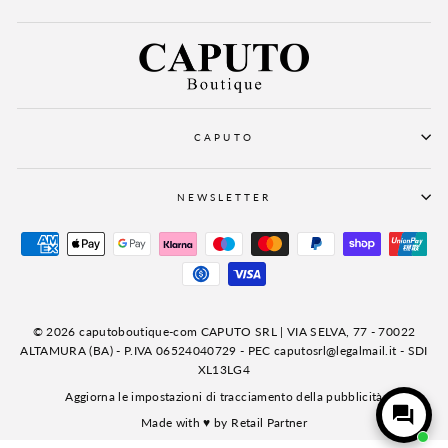
CAPUTO
NEWSLETTER
© 2026 caputoboutique-com CAPUTO SRL | VIA SELVA, 77 - 70022
ALTAMURA (BA) - P.IVA 06524040729 - PEC caputosrl@legalmail.it - SDI
XL13LG4
Aggiorna le impostazioni di tracciamento della pubblicità
Made with ♥ by
Retail Partner