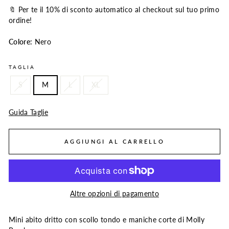
🔖 Per te il 10% di sconto automatico al checkout sul tuo primo
ordine!
Colore:
Nero
TAGLIA
S
M
L
XL
Guida Taglie
AGGIUNGI AL CARRELLO
Altre opzioni di pagamento
Mini abito dritto con scollo tondo e maniche corte di Molly